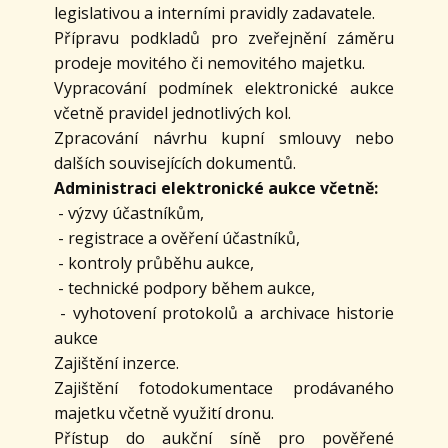
legislativou a interními pravidly zadavatele.
Přípravu podkladů pro zveřejnění záměru
prodeje movitého či nemovitého majetku.
Vypracování podmínek elektronické aukce
včetně pravidel jednotlivých kol.
Zpracování návrhu kupní smlouvy nebo
dalších souvisejících dokumentů.
Administraci elektronické aukce včetně:
- výzvy účastníkům,
- registrace a ověření účastníků,
- kontroly průběhu aukce,
- technické podpory během aukce,
- vyhotovení protokolů a archivace historie
aukce
Zajištění inzerce.
Zajištění fotodokumentace prodávaného
majetku včetně využití dronu.
Přístup do aukční síně pro pověřené