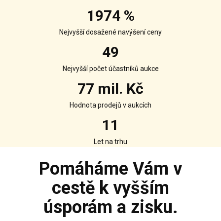
1974 %
Nejvyšší dosažené navýšení ceny
49
Nejvyšší počet účastníků aukce
77 mil. Kč
Hodnota prodejů v aukcích
11
Let na trhu
Pomáháme Vám v
cestě k vyšším
úsporám a zisku.