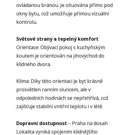
ovládanou bránou. Je situována přímo pod
okny bytu, což umožňuje přímou vizuální
kontrolu.
Světové strany a tepelný komfort
Orientace: Obývací pokoj s kuchyňským
koutem je orientován na jihovýchod do
klidného dvora.
Klima: Díky této orientaci je byt krásně
prosvětlen ranním sluncem, ale v
odpoledních hodinách se nepřehřívá, což
zajišťuje stabilní vnitřní teplotu i v létě.
Dopravní dostupnost
– Praha na dosah
Lokalita vyniká spojením klidnějšího