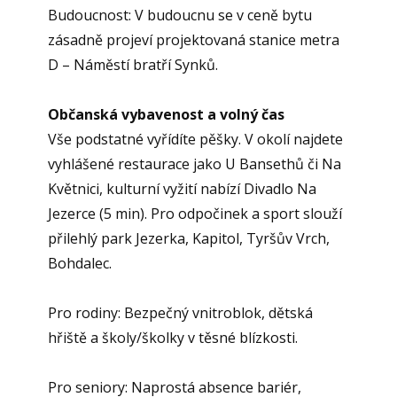
Budoucnost: V budoucnu se v ceně bytu
zásadně projeví projektovaná stanice metra
D – Náměstí bratří Synků.
Občanská vybavenost a volný čas
Vše podstatné vyřídíte pěšky. V okolí najdete
vyhlášené restaurace jako U Bansethů či Na
Květnici, kulturní vyžití nabízí Divadlo Na
Jezerce (5 min). Pro odpočinek a sport slouží
přilehlý park Jezerka, Kapitol, Tyršův Vrch,
Bohdalec.
Pro rodiny: Bezpečný vnitroblok, dětská
hřiště a školy/školky v těsné blízkosti.
Pro seniory: Naprostá absence bariér,