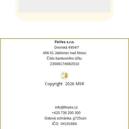
FinYes s.r.o.
Dvorská 4954/7
466 01 Jablonec nad Nisou
Číslo bankovního účtu:
2300817468/2010
Copyright
2026 M5R
info@finyes.cz
+420 736 200 300
Datová schránka: g725xzn
IČO: 04191684