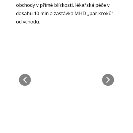
obchody v přímé blízkosti, lékařská péče v
dosahu 10 min a zastávka MHD „pár kroků“
od vchodu.