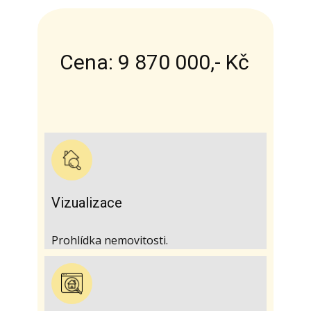
Cena: 9 870 000,- Kč
Vizualizace
Cena je za byt a garáž.
Prohlídka nemovitosti.