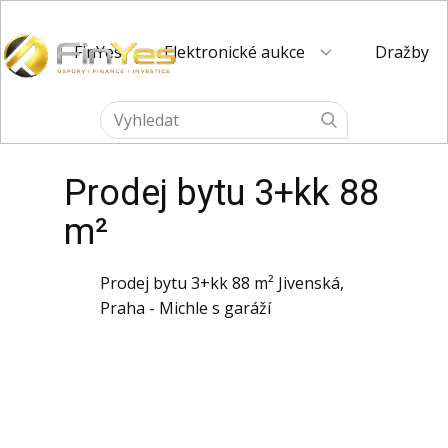
FinYes
Elektronické aukce
Dražby
Prodej bytu 3+kk 88
m²
Prodej bytu 3+kk 88 m² Jivenská,
Praha - Michle s garáží