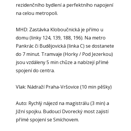
rezidenčního bydlení a perfektního napojení
na celou metropoli.
MHD: Zastávka Kloboučnická je přímo u
domu (linky 124, 139, 188, 196). Na metro
Pankrác či Budějovická (linka C) se dostanete
do 7 minut. Tramvaje (Horky / Pod Jezerkou)
jsou vzdáleny 5 min chůze a nabízejí přímé
spojení do centra.
Vlak: Nádraží Praha-Vršovice (10 min pěšky)
Auto: Rychlý nájezd na magistrálu (3 min) a
Jižní spojku. Budoucí Dvorecký most zajistí
přímé spojení se Smíchovem.